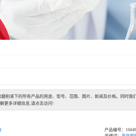
效磨削液
下的所有产品的用途、型号、范围、图片、新闻及价格。同时我
解更多详细信息,请点击访问!
液
产品编号：160499
关键词：
高效磨