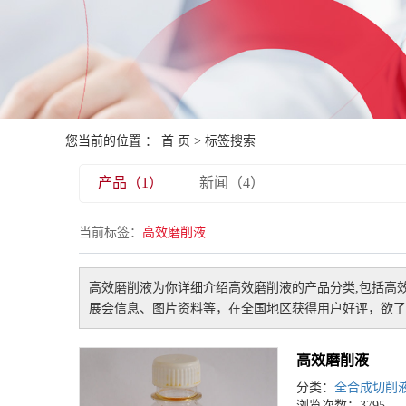
您当前的位置 ：
首 页
> 标签搜索
产品（1）
新闻（4）
当前标签：
高效磨削液
高效磨削液
为你详细介绍
高效磨削液
的产品分类,包括
高
展会信息、图片资料等，在全国地区获得用户好评，欲了
高效磨削液
分类：
全合成切削
浏览次数：3795