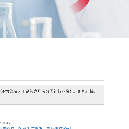
们还为您精选了
高效磨削液
分类的行业资讯、价格行情、
1047
削液价格
高效磨削液批发
高效磨削液公司