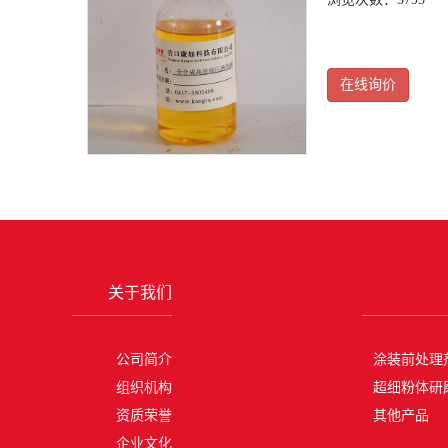
在线询价
关于我们
公司简介
涂装前处理
组织机构
超细粉体研
资质荣誉
其他产品
企业文化