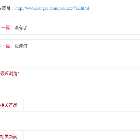
文网址：
http://www.kangru.com/product/792.html
上一篇：
没有了
下一篇：
拉伸液
最近浏览：
相关产品
相关新闻