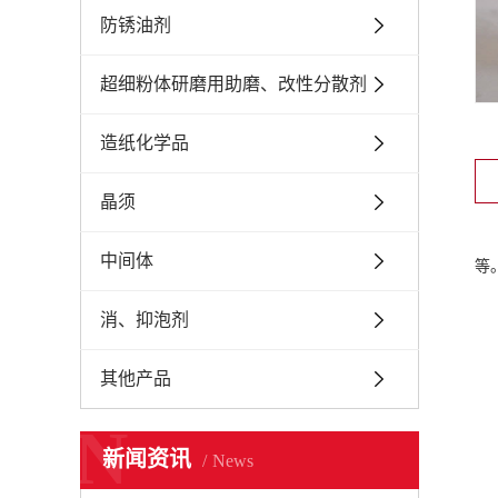
防锈油剂
超细粉体研磨用助磨、改性分散剂
造纸化学品
晶须
中间体
等
消、抑泡剂
其他产品
N
新闻资讯
News