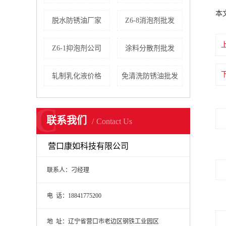
本
脱水防锈油厂家
Z6-8消泡剂批发
Z6-1抑泡剂公司
涂料分散剂批发
轧制乳化液价格
免清洗防锈油批发
C
联系我们
Contact Us
营口康如科技有限公司
联系人：刁经理
电 话：18841775200
地 址：辽宁省营口市老边区钢铁工业园区