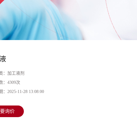
液
类：
加工液剂
数：
4309次
期：
2025-11-28 13:08:00
要询价