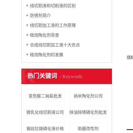
线切割液和切削液的区别
防锈剂简介
线切割加工液的工作原理
硅烷陶化剂背景
合成线切割加工液十大优点
硅烷陶化剂的发展
烧
K
热门关键词
Keywords
变色酸二钠盐批发
纳米陶化剂公司
微乳化线切割液公司
除油除锈磷化剂批发
钢丝拉拨磷化液价格
助磨改性剂