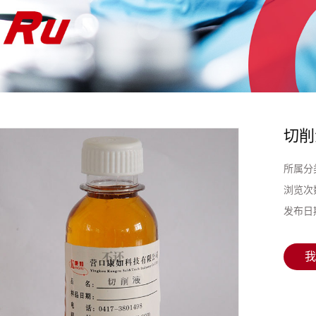
切削
所属分
浏览次
发布日
我