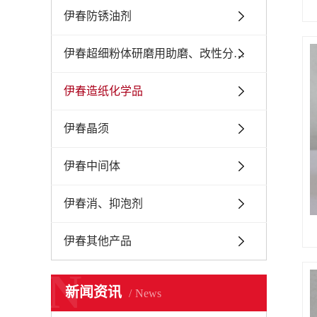
伊春防锈油剂
伊春超细粉体研磨用助磨、改性分散剂
伊春造纸化学品
伊春晶须
伊春中间体
伊春消、抑泡剂
伊春其他产品
N
新闻资讯
News