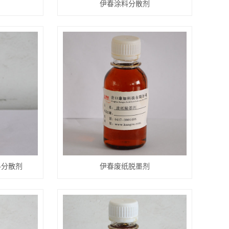
伊春涂料分散剂
料分散剂
伊春废纸脱墨剂