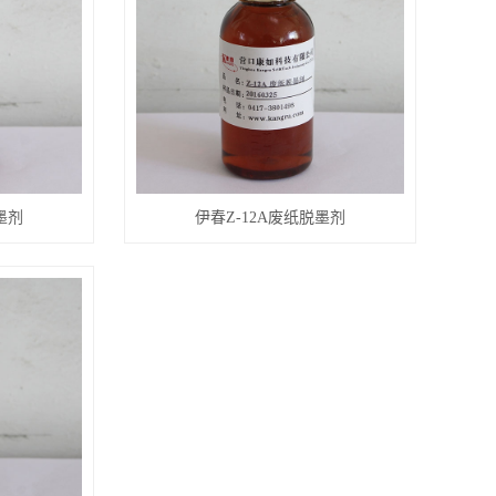
墨剂
伊春Z-12A废纸脱墨剂