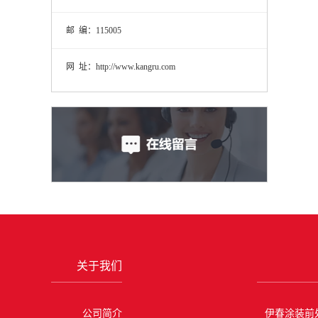
邮 编：115005
网 址：http://www.kangru.com
关于我们
公司简介
伊春涂装前