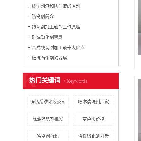
线切割液和切削液的区别
防锈剂简介
线切割加工液的工作原理
硅烷陶化剂背景
合成线切割加工液十大优点
硅烷陶化剂的发展
K
热门关键词
Keywords
锌钙系磷化液公司
喷淋清洗剂厂家
除油除锈剂批发
变色酸价格
除锈剂价格
铁系磷化液批发