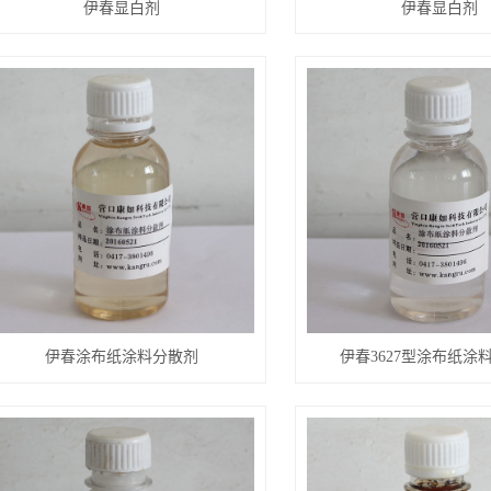
伊春显白剂
伊春显白剂
伊春涂布纸涂料分散剂
伊春3627型涂布纸涂