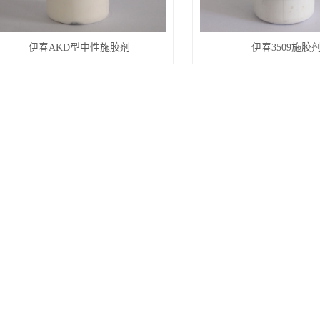
伊春AKD型中性施胶剂
伊春3509施胶