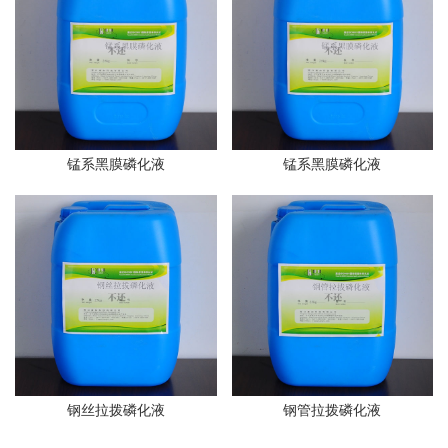
锰系黑膜磷化液
锰系黑膜磷化液
钢丝拉拨磷化液
钢管拉拨磷化液