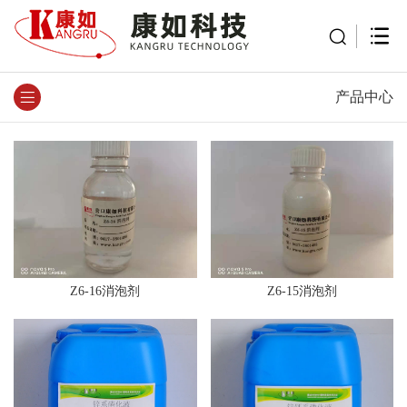
产品中心
Z6-16消泡剂
Z6-15消泡剂