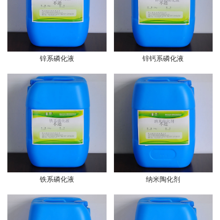
锌系磷化液
锌钙系磷化液
铁系磷化液
纳米陶化剂