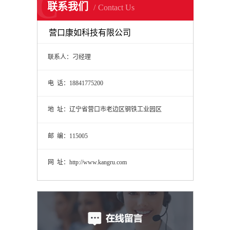
C
联系我们
Contact Us
营口康如科技有限公司
联系人：刁经理
电 话：18841775200
地 址：辽宁省营口市老边区钢铁工业园区
邮 编：115005
网 址：http://www.kangru.com