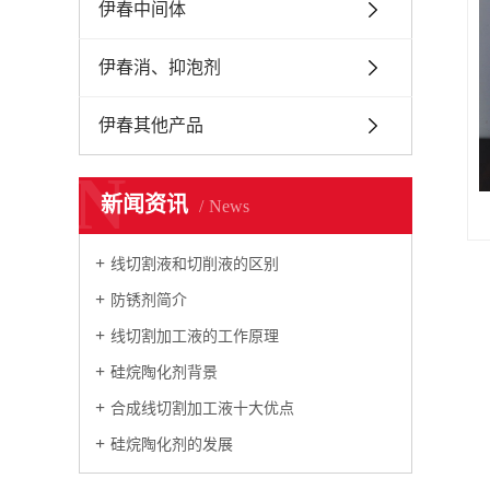
伊春中间体
伊春消、抑泡剂
伊春其他产品
N
新闻资讯
News
线切割液和切削液的区别
防锈剂简介
线切割加工液的工作原理
硅烷陶化剂背景
合成线切割加工液十大优点
硅烷陶化剂的发展