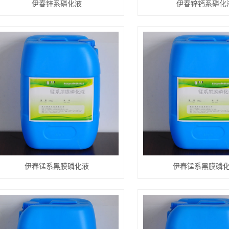
伊春锌系磷化液
伊春锌钙系磷化
伊春锰系黑膜磷化液
伊春锰系黑膜磷