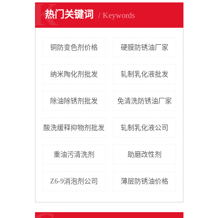
K
热门关键词
Keywords
铜防变色剂价格
硬膜防锈油厂家
纳米陶化剂批发
轧制乳化液批发
除油除锈剂批发
免清洗防锈油厂家
酸洗缓释抑物剂批发
轧制乳化液公司
重油污清洗剂
助磨改性剂
Z6-9消泡剂公司
薄层防锈油价格