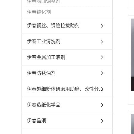
伊春表面调整剂
伊春钝化剂
伊春钢丝、钢管拉拔助剂
伊春工业清洗剂
伊春金属加工液剂
伊春防锈油剂
伊春超细粉体研磨用助磨、改性分散剂
伊春造纸化学品
伊春晶须