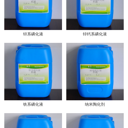
锌系磷化液
锌钙系磷化液
铁系磷化液
纳米陶化剂