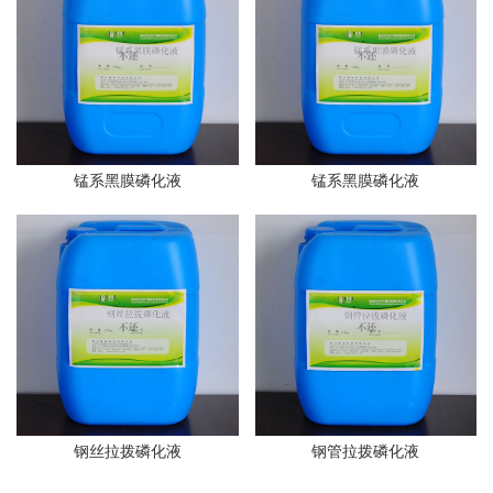
锰系黑膜磷化液
锰系黑膜磷化液
钢丝拉拨磷化液
钢管拉拨磷化液