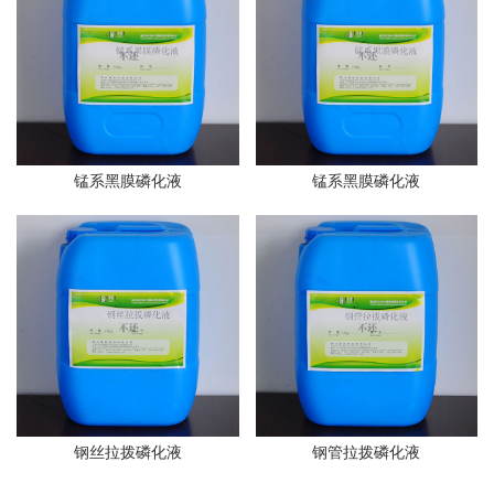
锰系黑膜磷化液
锰系黑膜磷化液
钢丝拉拨磷化液
钢管拉拨磷化液