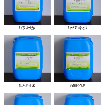
锌系磷化液
锌钙系磷化液
铁系磷化液
纳米陶化剂