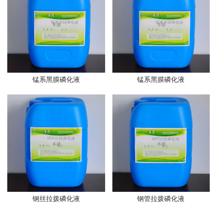
锰系黑膜磷化液
锰系黑膜磷化液
钢丝拉拨磷化液
钢管拉拨磷化液