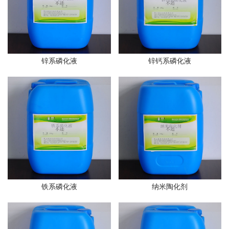
锌系磷化液
锌钙系磷化液
铁系磷化液
纳米陶化剂