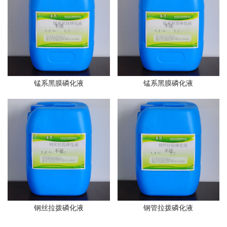
锰系黑膜磷化液
锰系黑膜磷化液
钢丝拉拨磷化液
钢管拉拨磷化液