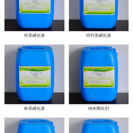
锌系磷化液
锌钙系磷化液
铁系磷化液
纳米陶化剂