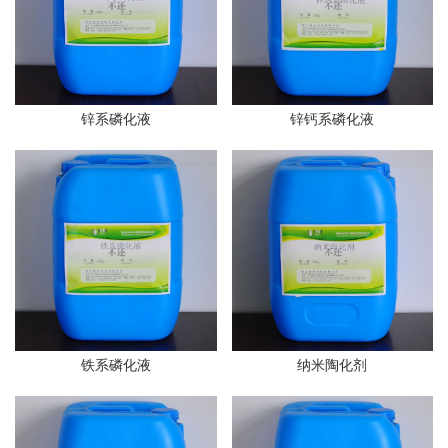
锌系磷化液
锌钙系磷化液
铁系磷化液
纳米陶化剂