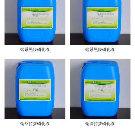
锰系黑膜磷化液
锰系黑膜磷化液
钢丝拉拨磷化液
钢管拉拨磷化液