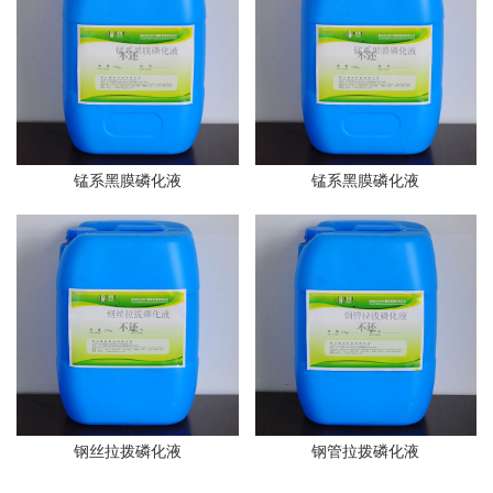
锰系黑膜磷化液
锰系黑膜磷化液
钢丝拉拨磷化液
钢管拉拨磷化液