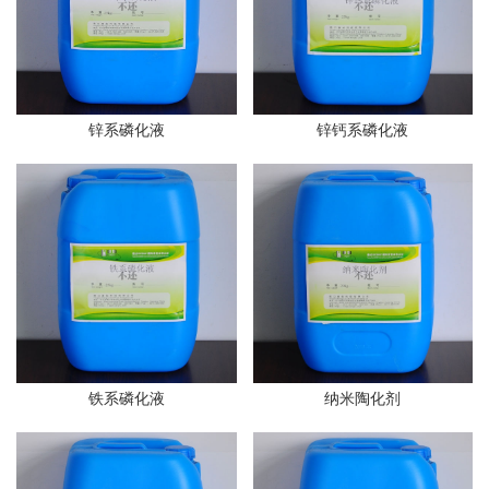
锌系磷化液
锌钙系磷化液
铁系磷化液
纳米陶化剂