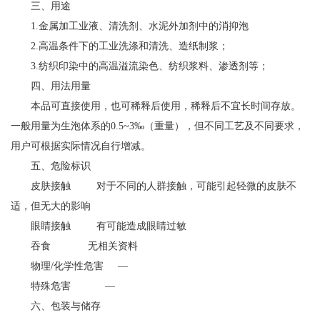
三、用途
1.金属加工业液、清洗剂、水泥外加剂中的消抑泡
2.高温条件下的工业洗涤和清洗、造纸制浆；
3.纺织印染中的高温溢流染色、纺织浆料、渗透剂等；
四、用法用量
本品可直接使用，也可稀释后使用，稀释后不宜长时间存放。
一般用量为生泡体系的0.5~3‰（重量），但不同工艺及不同要求，
用户可根据实际情况自行增减。
五、危险标识
皮肤接触 对于不同的人群接触，可能引起轻微的皮肤不
适，但无大的影响
眼睛接触 有可能造成眼睛过敏
吞食 无相关资料
物理/化学性危害 —
特殊危害 —
六、包装与储存