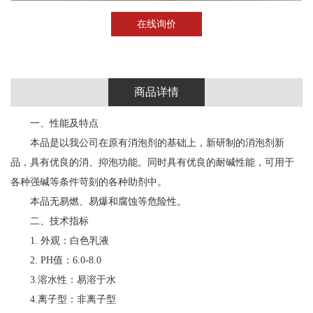
在线询价
商品详情
一、性能及特点
本品是以我公司在原有消泡剂的基础上，新研制的消泡剂新
品，具有优良的消、抑泡功能。同时具有优良的耐碱性能，可用于
各种强碱等条件苛刻的各种助剂中。
本品无易燃、易爆和腐蚀等危险性。
二、技术指标
1. 外观：白色乳液
2. PH值：6.0-8.0
3.溶水性：易溶于水
4.离子型：非离子型