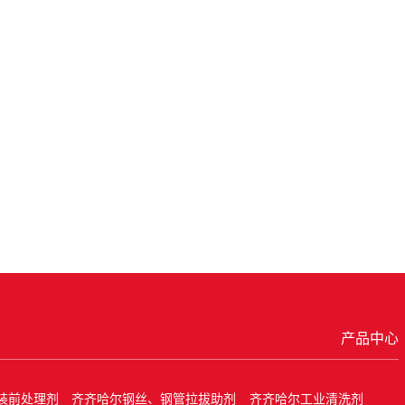
产品中心
装前处理剂
齐齐哈尔钢丝、钢管拉拔助剂
齐齐哈尔工业清洗剂