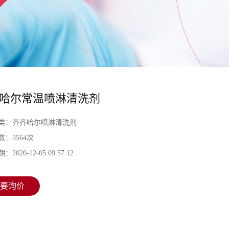
哈尔常温喷淋清洗剂
类：
齐齐哈尔喷淋清洗剂
数：
3564次
期：
2020-12-05 09:57:12
要询价