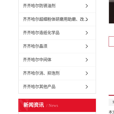
齐齐哈尔防锈油剂
齐齐哈尔超细粉体研磨用助磨、改性分散剂
齐齐哈尔造纸化学品
齐齐哈尔晶须
齐齐哈尔中间体
齐齐哈尔消、抑泡剂
齐齐哈尔其他产品
N
新闻资讯
News
本