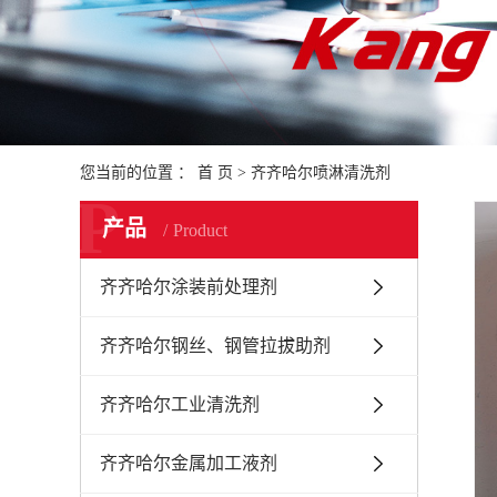
您当前的位置 ：
首 页
>
齐齐哈尔喷淋清洗剂
P
产品
Product
齐齐哈尔涂装前处理剂
齐齐哈尔钢丝、钢管拉拔助剂
齐齐哈尔工业清洗剂
齐齐哈尔金属加工液剂