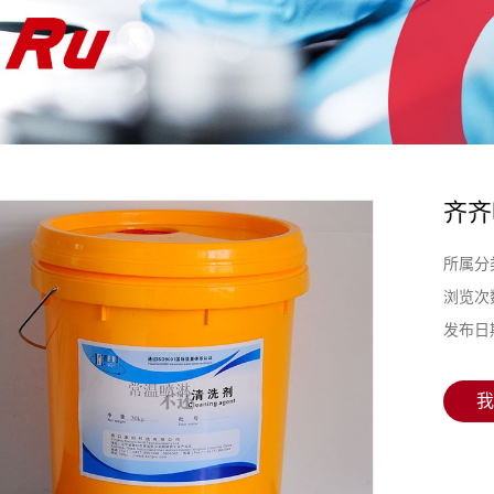
齐齐
所属分
浏览次
发布日
我