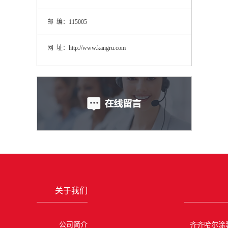
邮 编：115005
网 址：http://www.kangru.com
关于我们
公司简介
齐齐哈尔涂