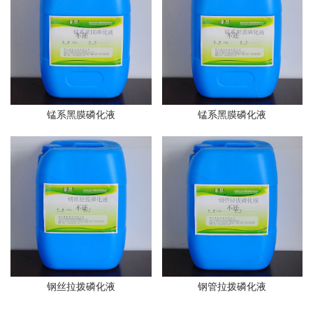
锰系黑膜磷化液
锰系黑膜磷化液
钢丝拉拨磷化液
钢管拉拨磷化液