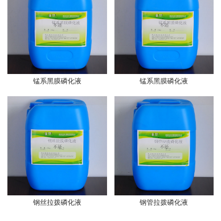
锰系黑膜磷化液
锰系黑膜磷化液
钢丝拉拨磷化液
钢管拉拨磷化液