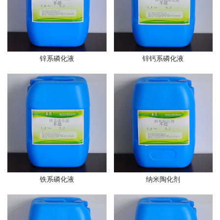
锌系磷化液
锌钙系磷化液
铁系磷化液
纳米陶化剂