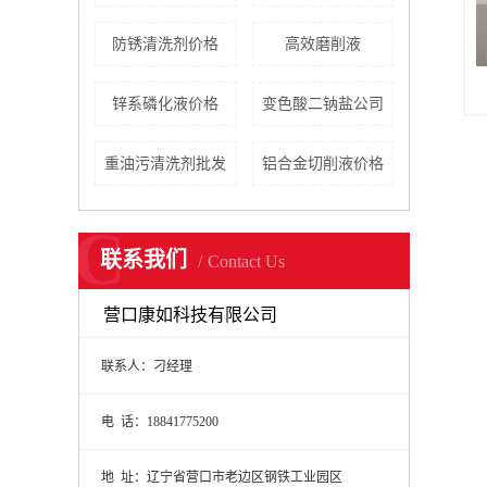
防锈清洗剂价格
高效磨削液
锌系磷化液价格
变色酸二钠盐公司
重油污清洗剂批发
铝合金切削液价格
C
联系我们
Contact Us
营口康如科技有限公司
联系人：刁经理
电 话：18841775200
地 址：辽宁省营口市老边区钢铁工业园区