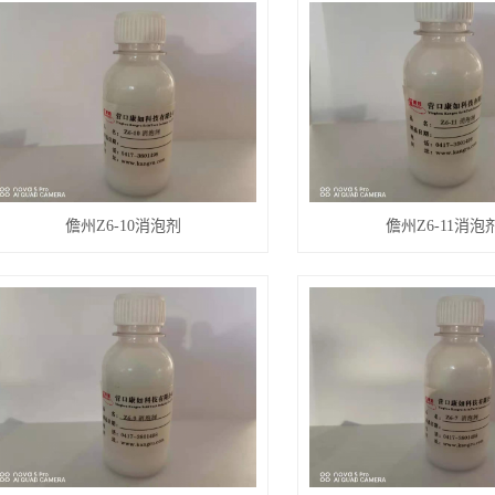
儋州Z6-10消泡剂
儋州Z6-11消泡