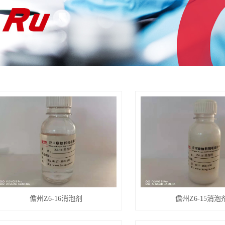
儋州Z6-16消泡剂
儋州Z6-15消泡