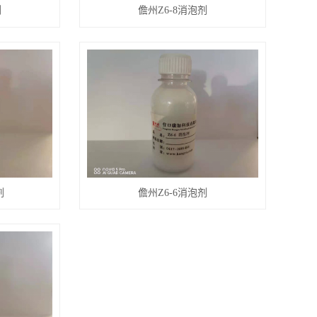
剂
儋州Z6-8消泡剂
剂
儋州Z6-6消泡剂