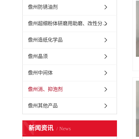
儋州防锈油剂
儋州超细粉体研磨用助磨、改性分散剂
儋州造纸化学品
儋州晶须
儋州中间体
儋州消、抑泡剂
儋州其他产品
N
新闻资讯
News