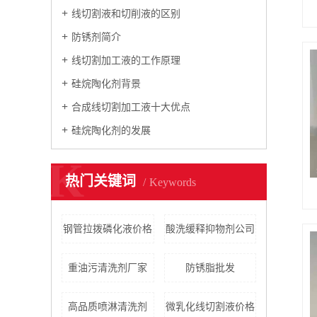
线切割液和切削液的区别
防锈剂简介
线切割加工液的工作原理
硅烷陶化剂背景
合成线切割加工液十大优点
硅烷陶化剂的发展
K
热门关键词
Keywords
钢管拉拨磷化液价格
酸洗缓释抑物剂公司
重油污清洗剂厂家
防锈脂批发
高品质喷淋清洗剂
微乳化线切割液价格