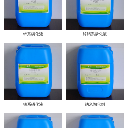
锌系磷化液
锌钙系磷化液
铁系磷化液
纳米陶化剂