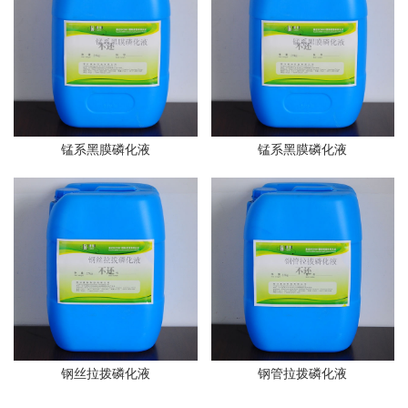
锰系黑膜磷化液
锰系黑膜磷化液
钢丝拉拨磷化液
钢管拉拨磷化液