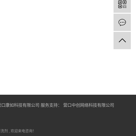
新闻中心
公司新闻
行业新闻
技术支持
t © 营口康如科技有限公司
服务支持：
营口中创网络科技有限公司
清洗剂
, 欢迎来电咨询！