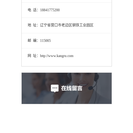
电 话：18841775200
地 址：辽宁省营口市老边区钢铁工业园区
邮 编：115005
网 址：http://www.kangru.com