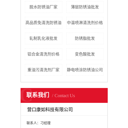
脱水防锈油厂家
薄层防锈油批发
高品质免清洗防锈油
中温喷淋清洗剂价格
轧制乳化液批发
防锈脂批发
铝合金清洗剂价格
变色酸批发
重油污清洗剂厂家
静电喷涂防锈油公司
C
联系我们
Contact Us
营口康如科技有限公司
联系人：刁经理