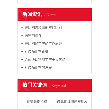
N
新闻资讯
News
线切割液和切削液的区别
防锈剂简介
线切割加工液的工作原理
硅烷陶化剂背景
合成线切割加工液十大优点
硅烷陶化剂的发展
K
热门关键词
Keywords
铜抛光剂价格
微乳化线切割液批发